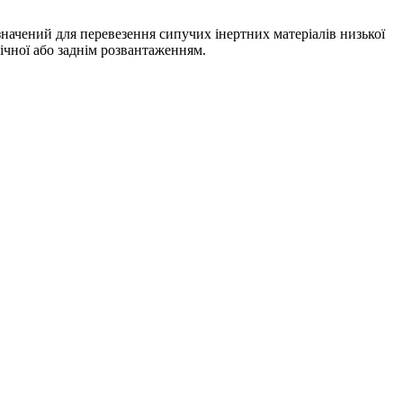
начений для перевезення сипучих інертних матеріалів низької
 бічної або заднім розвантаженням.