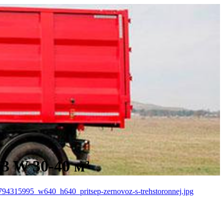
3 W 30-40 м³