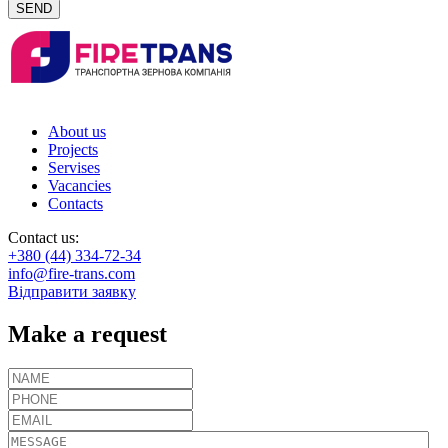
SEND
About us
Projects
Servises
Vacancies
Contacts
Contact us:
+380 (44) 334-72-34
info@fire-trans.com
Відправити заявку
Make a request