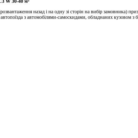
3 W 30-40 м³
вантаження назад і на одну зі сторін на вибір замовника) приз
ладі автопоїзда з автомобілями-самоскидами, обладнаних кузовом з